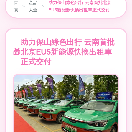
首
產品
助力保山綠色出行 云南首批北京
>
>
頁
大全
EU5新能源快換出租車正式交付
助力保山綠色出行 云南首批
北京EU5新能源快換出租車
正式交付