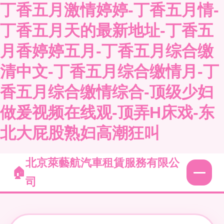
丁香五月激情婷婷-丁香五月情-
丁香五月天的最新地址-丁香五
月香婷婷五月-丁香五月综合缴
清中文-丁香五月综合缴情月-丁
香五月综合缴情综合-顶级少妇
做爰视频在线观-顶弄H床戏-东
北大屁股熟妇高潮狂叫
北京萊藝航汽車租賃服務有限公
司