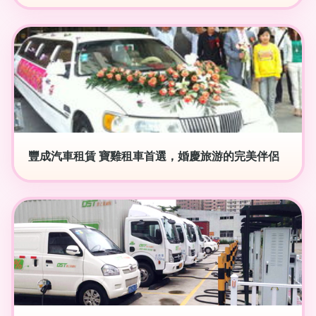
豐成汽車租賃 寶雞租車首選，婚慶旅游的完美伴侶