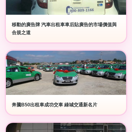
移動的廣告牌 汽車出租車車后貼廣告的市場價值與
合規之道
奔騰B50出租車成功交車 綠城交通新名片