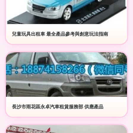
兒童玩具出租車 最全產品參考與創意玩法指南
長沙市雨花區永卓汽車租賃服務部 供應產品