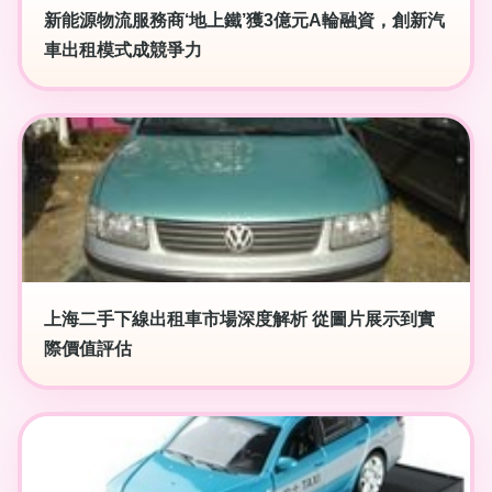
新能源物流服務商‘地上鐵’獲3億元A輪融資，創新汽
車出租模式成競爭力
上海二手下線出租車市場深度解析 從圖片展示到實
際價值評估