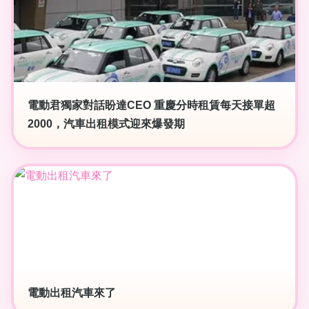
電動君獨家對話盼達CEO 重慶分時租賃每天接單超
2000，汽車出租模式迎來爆發期
電動出租汽車來了